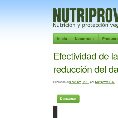
Inicio
Nosotros
»
Product
Efectividad de la
reducción del d
Publicado el
9 octubre, 2013
por
Nutriprove S.A.
Descargar