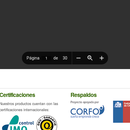
Certificaciones
Respaldos
Nuestros productos cuentan con las
certificaciones internacionales: