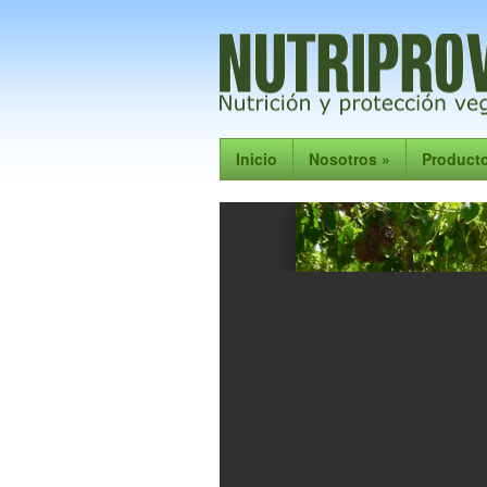
Inicio
Nosotros
»
Product