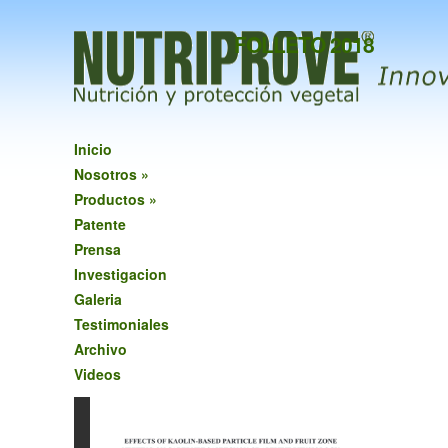
FOLLETO 2018
Inicio
Nosotros
»
Productos
»
Patente
Prensa
Investigacion
Galeria
Testimoniales
Archivo
Videos