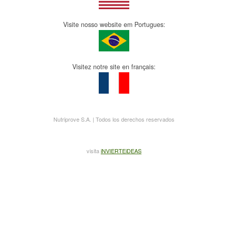
Visite nosso website em Portugues:
Visitez notre site en français:
Nutriprove S.A. | Todos los derechos reservados
visita
iNVIERTEiDEAS