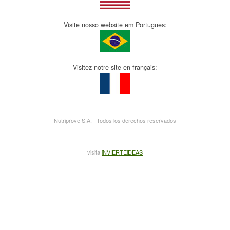
Visite nosso website em Portugues:
Visitez notre site en français:
Nutriprove S.A. | Todos los derechos reservados
visita
iNVIERTEiDEAS