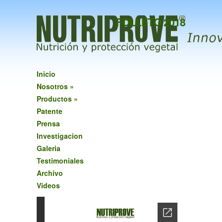
FOLLETO 2018
Inicio
Nosotros
»
Productos
»
Patente
Prensa
Investigacion
Galeria
Testimoniales
Archivo
Videos