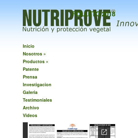
FOLLETO 2018
Inicio
Nosotros
»
Productos
»
Patente
Prensa
Investigacion
Galeria
Testimoniales
Archivo
Videos