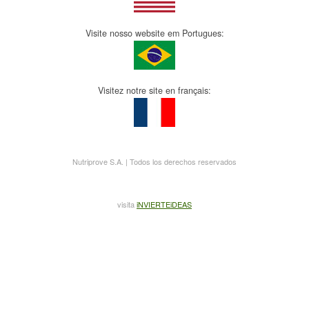
Visite nosso website em Portugues:
Visitez notre site en français:
Nutriprove S.A. | Todos los derechos reservados
visita
iNVIERTEiDEAS