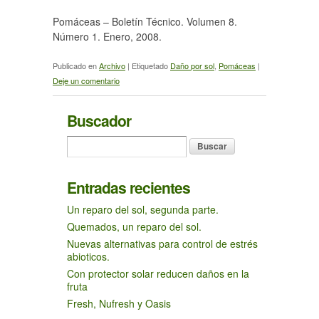
Pomáceas – Boletín Técnico. Volumen 8.
Número 1. Enero, 2008.
Publicado en
Archivo
|
Etiquetado
Daño por sol
,
Pomáceas
|
Deje un comentario
Buscador
Entradas recientes
Un reparo del sol, segunda parte.
Quemados, un reparo del sol.
Nuevas alternativas para control de estrés
abioticos.
Con protector solar reducen daños en la
fruta
Fresh, Nufresh y Oasis