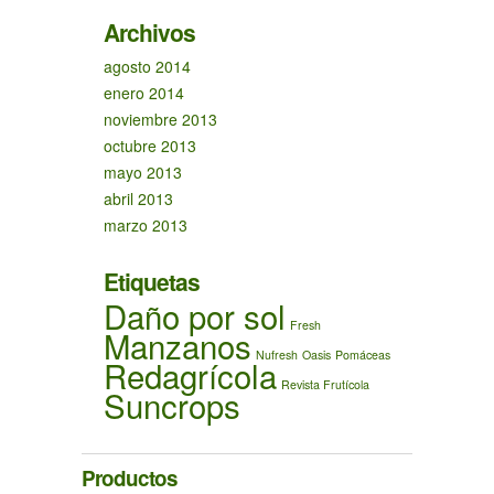
Archivos
agosto 2014
enero 2014
noviembre 2013
octubre 2013
mayo 2013
abril 2013
marzo 2013
Etiquetas
Daño por sol
Fresh
Manzanos
Nufresh
Oasis
Pomáceas
Redagrícola
Revista Frutícola
Suncrops
Productos