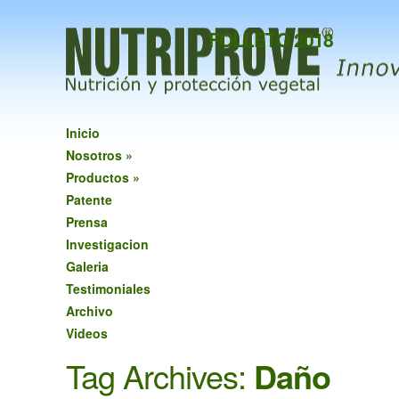
FOLLETO 2018
Inicio
Nosotros
»
Productos
»
Patente
Prensa
Investigacion
Galeria
Testimoniales
Archivo
Videos
Tag Archives:
Daño