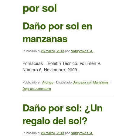
por sol
Daño por sol en
manzanas
Publicado el
28 marzo, 2013
por
Nutriprove S.A.
Pomáceas – Boletín Técnico. Volumen 9.
Número 6. Noviembre, 2009.
Publicado en
Archivo
|
Etiquetado
Daño por sol
,
Manzanos
|
Deje un comentario
Daño por sol: ¿Un
regalo del sol?
Publicado el
28 marzo, 2013
por
Nutriprove S.A.