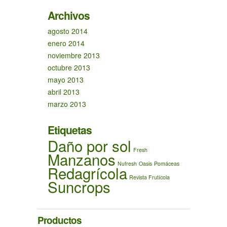
Archivos
agosto 2014
enero 2014
noviembre 2013
octubre 2013
mayo 2013
abril 2013
marzo 2013
Etiquetas
Daño por sol
Fresh
Manzanos
Nufresh
Oasis
Pomáceas
Redagrícola
Revista Frutícola
Suncrops
Productos