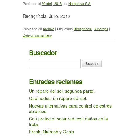
Publicado el
30 abril, 2013
por
Nutriprove S.A.
Redagrícola. Julio, 2012.
Publicado en
Archivo
|
Etiquetado
Redagrícola
,
Suncrops
|
Deje un comentario
Buscador
Entradas recientes
Un reparo del sol, segunda parte.
Quemados, un reparo del sol.
Nuevas alternativas para control de estrés
abioticos.
Con protector solar reducen daños en la
fruta
Fresh, Nufresh y Oasis