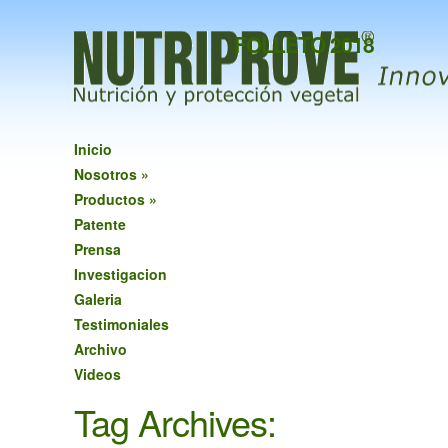
FOLLETO 2018
Inicio
Nosotros
»
Productos
»
Patente
Prensa
Investigacion
Galeria
Testimoniales
Archivo
Videos
Tag Archives: