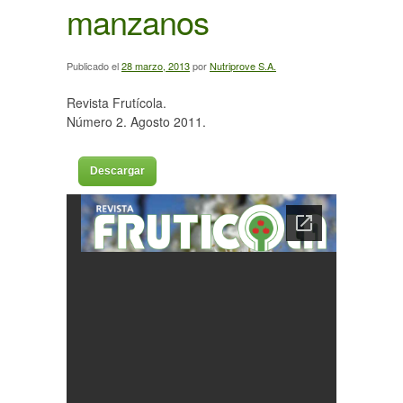
manzanos
Publicado el
28 marzo, 2013
por
Nutriprove S.A.
Revista Frutícola.
Número 2. Agosto 2011.
Descargar