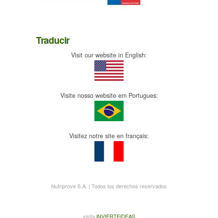
Traducir
Visit our website in English:
Visite nosso website em Portugues:
Visitez notre site en français:
Nutriprove S.A. | Todos los derechos reservados
visita
iNVIERTEiDEAS