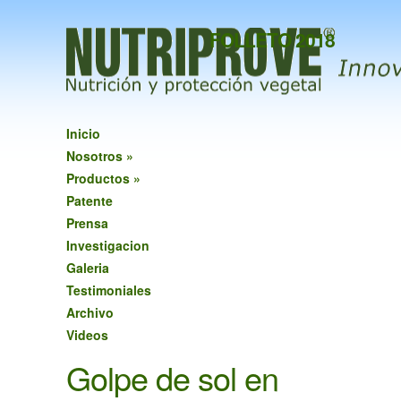
FOLLETO 2018
Inicio
Nosotros
»
Productos
»
Patente
Prensa
Investigacion
Galeria
Testimoniales
Archivo
Videos
Golpe de sol en