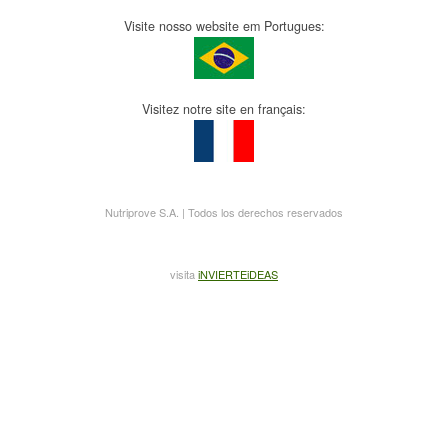
Visite nosso website em Portugues:
Visitez notre site en français:
Nutriprove S.A. | Todos los derechos reservados
visita
iNVIERTEiDEAS