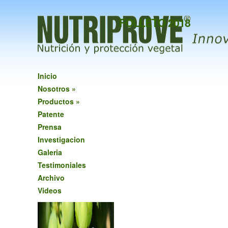
FOLLETO 2018
Inicio
Nosotros
»
Productos
»
Patente
Prensa
Investigacion
Galeria
Testimoniales
Archivo
Videos