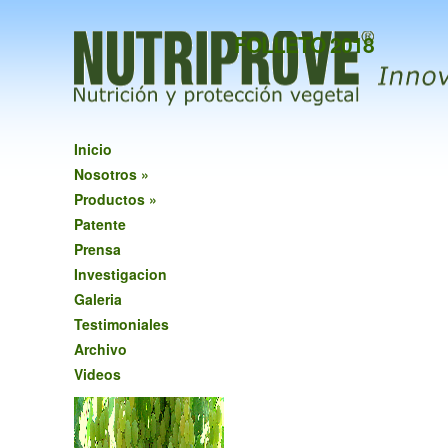
FOLLETO 2018
Inicio
Nosotros
»
Productos
»
Patente
Prensa
Investigacion
Galeria
Testimoniales
Archivo
Videos