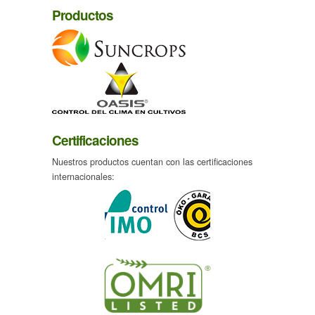
Productos
Certificaciones
Nuestros productos cuentan con las certificaciones
internacionales: