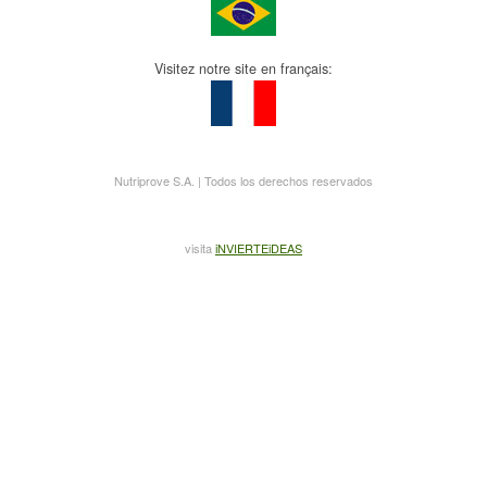
Visitez notre site en français:
Nutriprove S.A. | Todos los derechos reservados
visita
iNVIERTEiDEAS