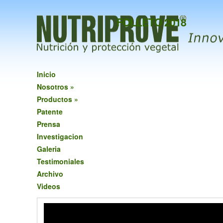
FOLLETO 2018
Inicio
Nosotros
»
Productos
»
Patente
Prensa
Investigacion
Galeria
Testimoniales
Archivo
Videos