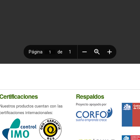
Certificaciones
Respaldos
Nuestros productos cuentan con las
certificaciones internacionales: