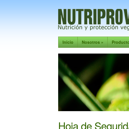
Inicio
Nosotros
»
Product
Hoja de Seguri