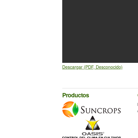
Descargar (PDF, Desconocido)
Productos